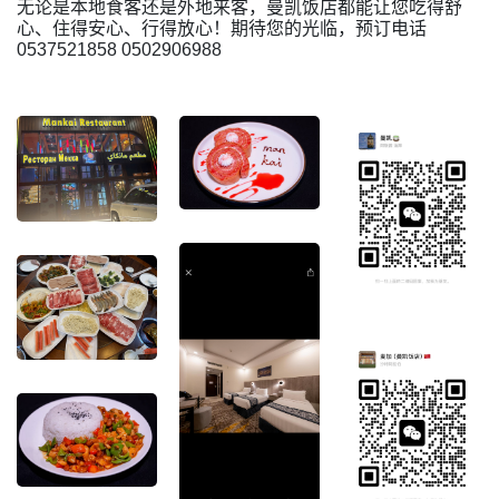
无论是本地食客还是外地来客，曼凯饭店都能让您吃得舒
心、住得安心、行得放心！期待您的光临，预订电话
0537521858 0502906988