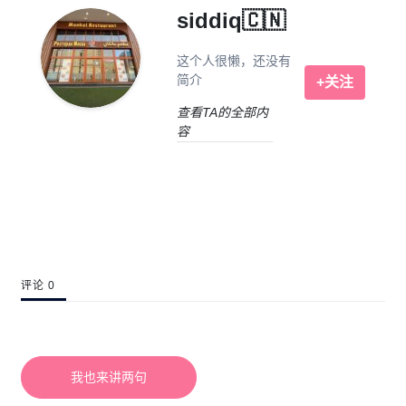
siddiq🇨🇳
这个人很懒，还没有
简介
+关注
查看TA的全部内
容
评论 0
我也来讲两句