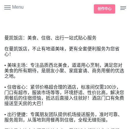
Menu
创作中心
曼凯饭店：美食、住宿、出行一站式贴心服务
在曼凯饭店，不止有地道美味，更有全套便利服务为您省
心！
• 美味主场：专注品质西北美食，道道用心烹制，满足您对
美食的所有期待，是朋友小聚、家庭宴请、商务用餐的优选
之地。
• 住宿省心：紧邻价格超合理的酒店，标准间仅需100沙，
门口有超市，服装市场等等，环境舒适、性价比高，解决您
用餐后的住宿烦恼，抵达后直接入住就好！酒店门口有免费
接送至天房的大巴！
• 出行便捷：专属朋友团队提供机场接送服务，准时可靠、
服务周到，从落地到用餐再到住宿，全程无缝衔接。