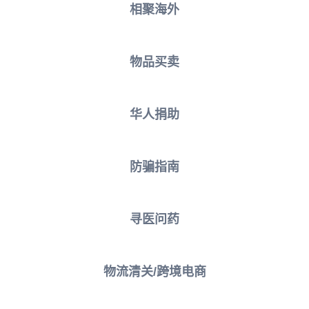
相聚海外
物品买卖
华人捐助
防骗指南
寻医问药
物流清关/跨境电商