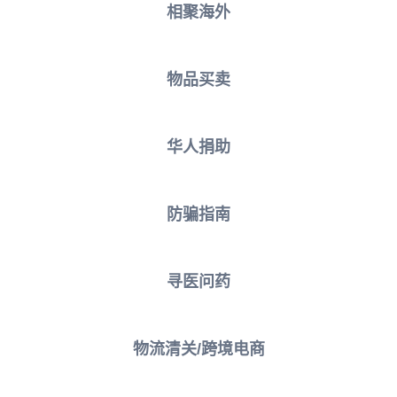
相聚海外
物品买卖
华人捐助
防骗指南
寻医问药
物流清关/跨境电商