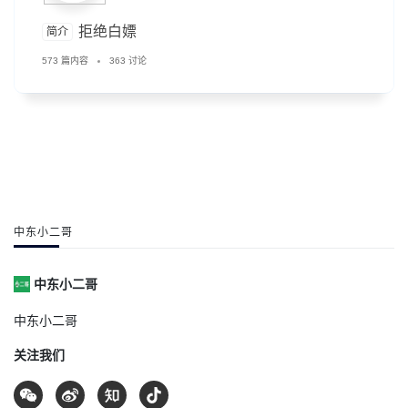
拒绝白嫖
简介
573 篇内容
363 讨论
中东小二哥
中东小二哥
中东小二哥
关注我们